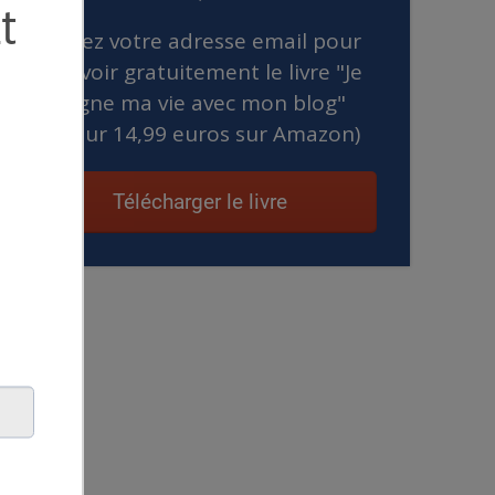
Entrez votre adresse email pour
recevoir gratuitement le livre "Je
gagne ma vie avec mon blog"
(valeur 14,99 euros sur Amazon)
Télécharger le livre