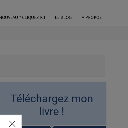
NOUVEAU ? CLIQUEZ ICI
LE BLOG
À PROPOS
Téléchargez mon
livre !