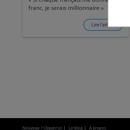
franc, je serais millionnaire »
Lire l'article
Nouveau ? Cliquez ici
Le blog
À propos