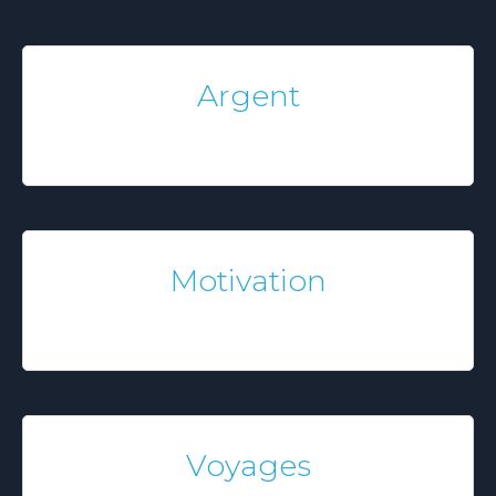
Argent
Mo
tivation
Voyages