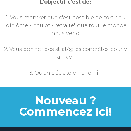
L'objectif c'est de:
1. Vous montrer que c'est possible de sortir du
"diplôme - boulot - retraite" que tout le monde
nous vend
2. Vous donner des stratégies concrètes pour y
arriver
3. Qu'on s'éclate en chemin
Nouveau ?
Commencez Ici!