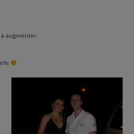
é à augmenter.
elle