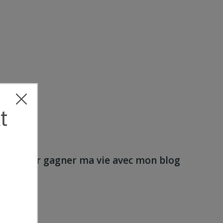
n an pour gagner ma vie avec mon blog