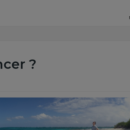
cer ?