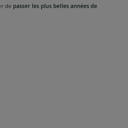
er de
passer les plus belles années de