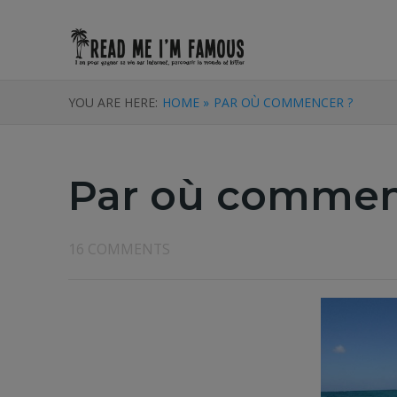
YOU ARE HERE:
HOME »
PAR OÙ COMMENCER ?
Par où commen
16 COMMENTS