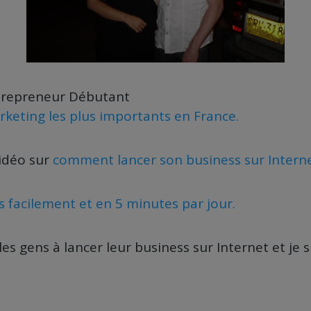
repreneur Débutant
eting les plus importants en France.
vidéo sur
comment lancer son business sur Interne
s facilement et en 5 minutes par jour.
les gens à lancer leur business sur Internet et je s