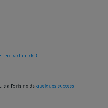
t en partant de 0.
uis à l’origine de
quelques success