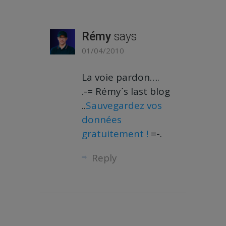
Rémy
says
01/04/2010
La voie pardon….
.-= Rémy´s last blog
..
Sauvegardez vos
données
gratuitement !
=-.
Reply