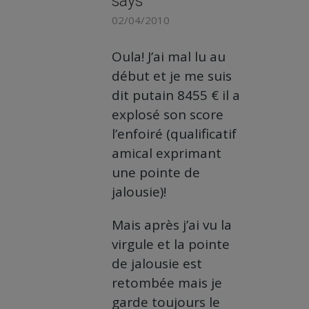
says
02/04/2010
Oula! J’ai mal lu au
début et je me suis
dit putain 8455 € il a
explosé son score
l’enfoiré (qualificatif
amical exprimant
une pointe de
jalousie)!
Mais après j’ai vu la
virgule et la pointe
de jalousie est
retombée mais je
garde toujours le