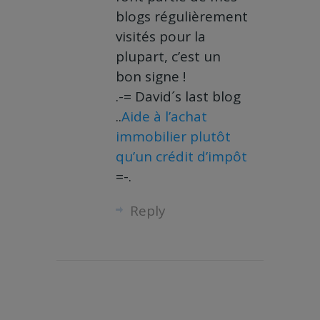
blogs régulièrement
visités pour la
plupart, c’est un
bon signe !
.-= David´s last blog
..
Aide à l’achat
immobilier plutôt
qu’un crédit d’impôt
=-.
Reply