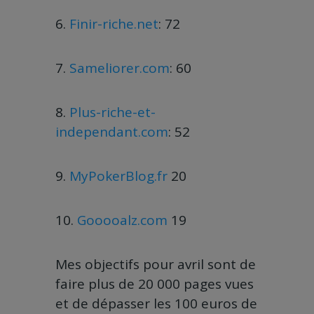
6.
Finir-riche.net
: 72
7.
Sameliorer.com
: 60
8.
Plus-riche-et-
independant.com
: 52
9.
MyPokerBlog.fr
20
10.
Gooooalz.com
19
Mes objectifs pour avril sont de
faire plus de 20 000 pages vues
et de dépasser les 100 euros de