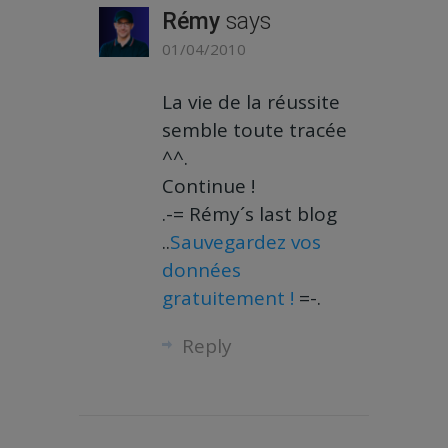
Rémy
says
01/04/2010
La vie de la réussite
semble toute tracée
^^.
Continue !
.-= Rémy´s last blog
..
Sauvegardez vos
données
gratuitement !
=-.
Reply