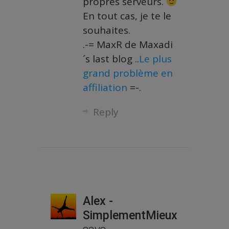
propres serveurs.
En tout cas, je te le
souhaites.
.-= MaxR de Maxadi
´s last blog ..
Le plus
grand problème en
affiliation
=-.
Reply
Alex -
SimplementMieux