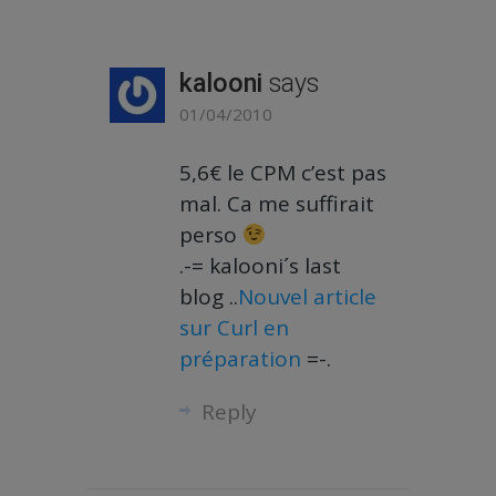
kalooni
says
01/04/2010
5,6€ le CPM c’est pas
mal. Ca me suffirait
perso
.-= kalooni´s last
blog ..
Nouvel article
sur Curl en
préparation
=-.
Reply