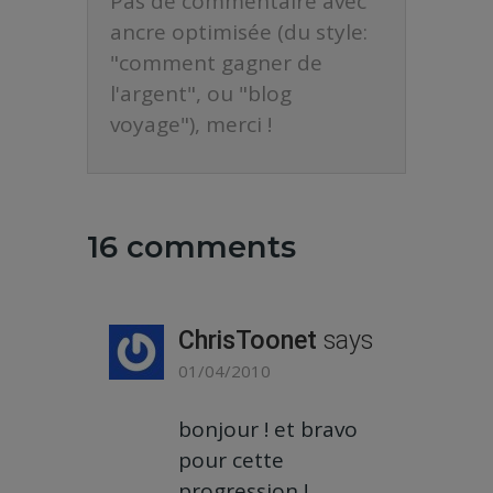
Pas de commentaire avec
ancre optimisée (du style:
"comment gagner de
l'argent", ou "blog
voyage"), merci !
16 comments
ChrisToonet
says
01/04/2010
bonjour ! et bravo
pour cette
progression !