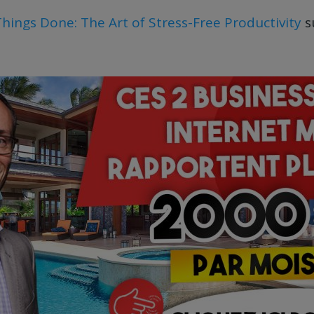
Things Done: The Art of Stress-Free Productivity
s