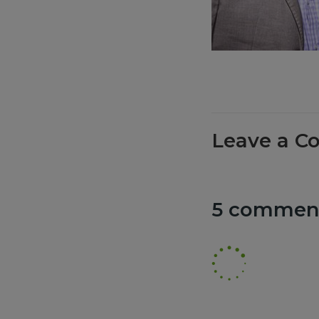
Leave a C
5 commen