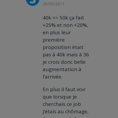
28/05/2011
40k => 50k ça fait
+25% et non +20%,
en plus leur
première
proposition était
pas à 40k mais à 36
je crois donc belle
augmentation à
l’arrivée.
En plus il faut voir
que lorsque je
cherchais ce job
j’étais au chômage,