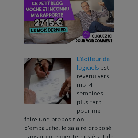
L’éditeur de
logiciels
est
revenu vers
moi 4
semaines
plus tard
pour me
faire une proposition
d’embauche, le salaire proposé
dans un premier temps était de