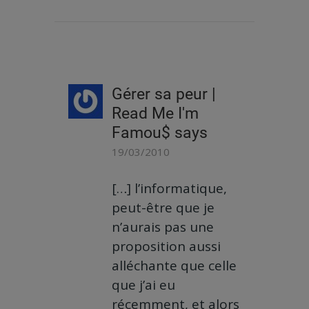
Gérer sa peur |
Read Me I'm
Famou$
says
19/03/2010
[…] l’informatique,
peut-être que je
n’aurais pas une
proposition aussi
alléchante que celle
que j’ai eu
récemment, et alors