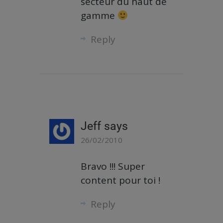
secteur du haut de
gamme
Reply
Jeff
says
26/02/2010
Bravo !!! Super
content pour toi !
Reply