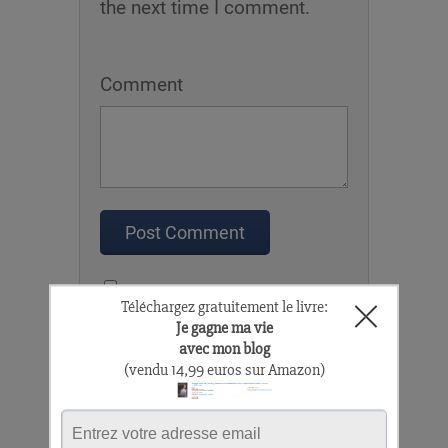
the next time I comment.
Comment
Recevoir les réponses à mon
commentaire par e-mail.
Pas de commentaire avec