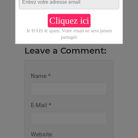
Leave a Comment:
Name *
E-Mail *
Website