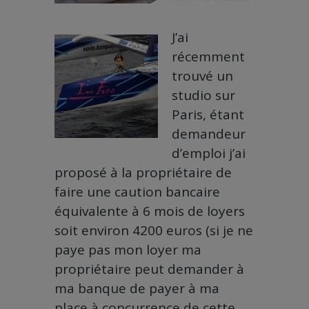
J’ai
récemment
trouvé un
studio sur
Paris, étant
demandeur
d’emploi j’ai
proposé à la propriétaire de
faire une caution bancaire
équivalente à 6 mois de loyers
soit environ 4200 euros (si je ne
paye pas mon loyer ma
propriétaire peut demander à
ma banque de payer à ma
place à concurrence de cette