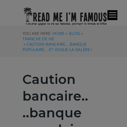
YOU ARE HERE:
HOME »
BLOG »
TRANCHE DE VIE
» CAUTION BANCAIRE.. ..BANQUE
POPULAIRE.. ..ET VOGUE LA GALÈRE !
Caution
bancaire..
..banque