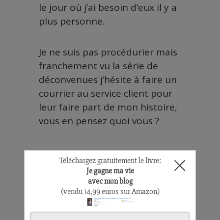
le jour où j’ai besoin d’eux il y a
plus personne.
Je ne suis pas procédurier mais
franchement vu la série de
déconvenues j’hésite à faire un
courrier au service client pour
leur faire part de mon histoire,
vous en pensez quoi vous ?