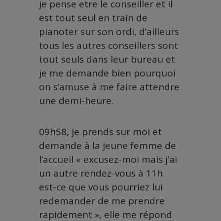
je pense etre le conseiller et il
est tout seul en train de
pianoter sur son ordi, d’ailleurs
tous les autres conseillers sont
tout seuls dans leur bureau et
je me demande bien pourquoi
on s’amuse à me faire attendre
une demi-heure.
09h58, je prends sur moi et
demande à la jeune femme de
l’accueil « excusez-moi mais j’ai
un autre rendez-vous à 11h
est-ce que vous pourriez lui
redemander de me prendre
rapidement », elle me répond