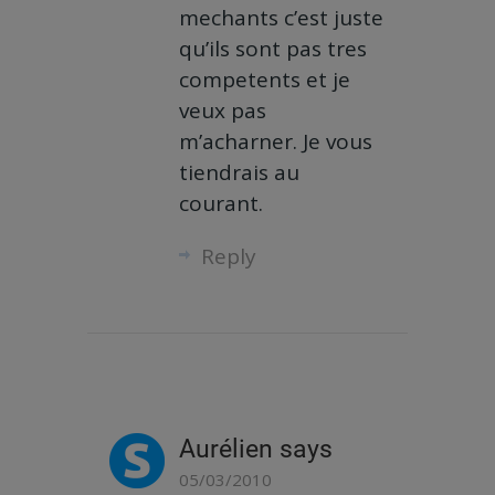
mechants c’est juste
qu’ils sont pas tres
competents et je
veux pas
m’acharner. Je vous
tiendrais au
courant.
Reply
Aurélien
says
05/03/2010