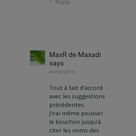
Reply
MaxR de Maxadi
says
04/03/2010
Tout à fait d’accord
avec les suggestions
précédentes.
J’irai même pousser
le bouchon jusqu’à
citer les noms des