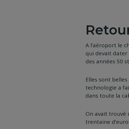
Retour
A l’aéroport le c
qui devait dater 
des années 50 st
Elles sont belle
technologie a fa
dans toute la cab
On avait trouvé
trentaine d’euro