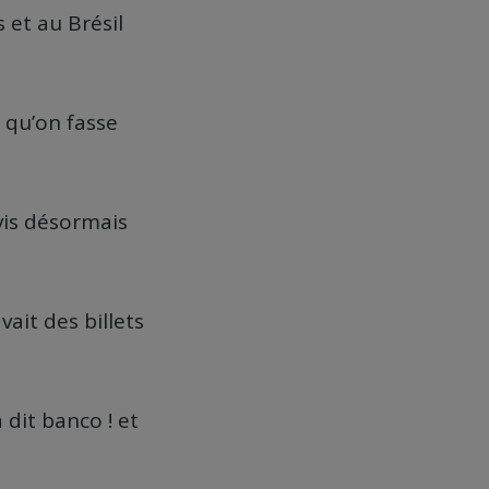
 et au Brésil
t qu’on fasse
vis désormais
vait des billets
dit banco ! et