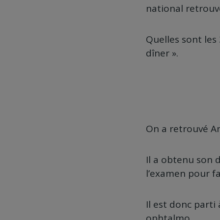
national retrouv
Quelles sont les
dîner ».
On a retrouvé An
Il a obtenu son 
l’examen pour fa
Il est donc part
ophtalmo.