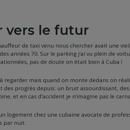
 vers le futur
hauffeur de taxi venu nous chercher avait une viei
des années 70. Sur le parking j’ai vu plein de voi
ationnées, pas de doute on était bien à Cuba !
s à regarder mais quand on monte dedans on réali
it des progrès depuis: un bruit assourdissant, de
ine, et en cas d’accident je n’imagine pas le carna
 un logement chez une cubaine avocate de profes
s par nuit.