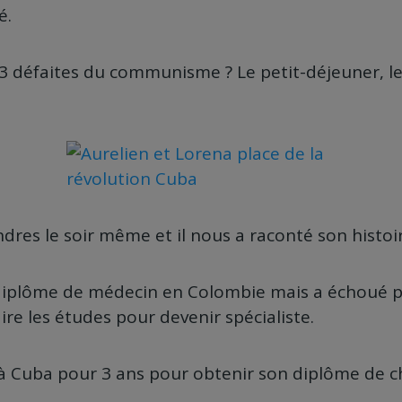
é.
 3 défaites du communisme ? Le petit-déjeuner, le
dres le soir même et il nous a raconté son histoir
diplôme de médecin en Colombie mais a échoué pl
ire les études pour devenir spécialiste.
i à Cuba pour 3 ans pour obtenir son diplôme de c