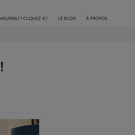
NOUVEAU ? CLIQUEZ ICI
LE BLOG
À PROPOS
!