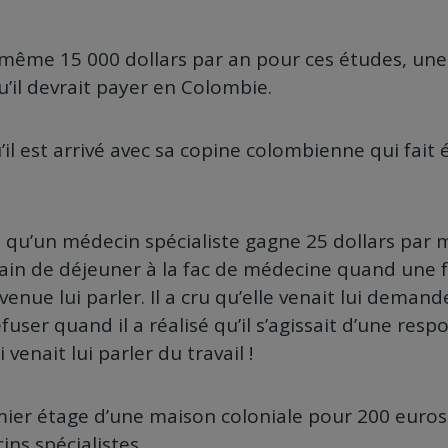
e même 15 000 dollars par an pour ces études, u
u’il devrait payer en Colombie.
u’il est arrivé avec sa copine colombienne qui fai
é qu’un médecin spécialiste gagne 25 dollars par 
 train de déjeuner à la fac de médecine quand une
nue lui parler. Il a cru qu’elle venait lui demande
refuser quand il a réalisé qu’il s’agissait d’une res
enait lui parler du travail !
emier étage d’une maison coloniale pour 200 euros
ns spécialistes.