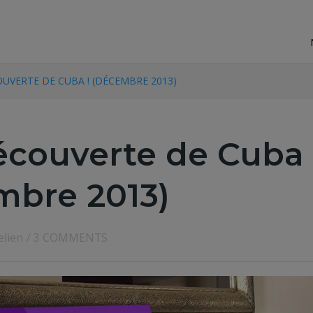
OUVERTE DE CUBA ! (DÉCEMBRE 2013)
écouverte de Cuba 
mbre 2013)
elien
/
3 COMMENTS