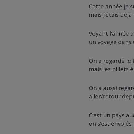
Cette année je s
mais j’étais déjà
Voyant l’année ar
un voyage dans u
On a regardé le 
mais les billets 
On a aussi regard
aller/retour de
C’est un pays au
on s’est envolés