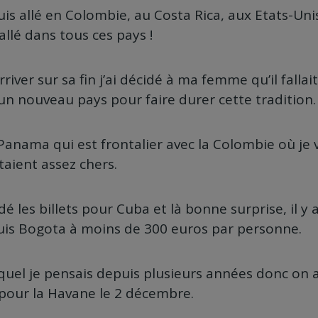
uis allé en Colombie, au Costa Rica, aux Etats-Unis
 allé dans tous ces pays !
river sur sa fin j’ai décidé à ma femme qu’il fallai
n nouveau pays pour faire durer cette tradition.
Panama qui est frontalier avec la Colombie où je 
étaient assez chers.
é les billets pour Cuba et là bonne surprise, il y a
puis Bogota à moins de 300 euros par personne.
quel je pensais depuis plusieurs années donc on a 
 pour la Havane le 2 décembre.