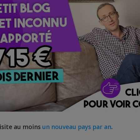
visite au moins
un nouveau pays par an
.