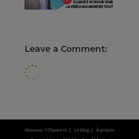
Leave a Comment:
Nouveau ? Cliquez ici
Le blog
À propos