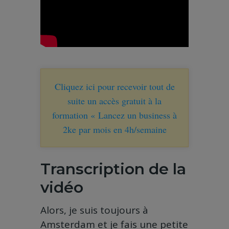
Cliquez ici pour recevoir tout de
suite un accès gratuit à la
formation « Lancez un business à
2ke par mois en 4h/semaine
Transcription de la
vidéo
Alors, je suis toujours à
Amsterdam et je fais une petite