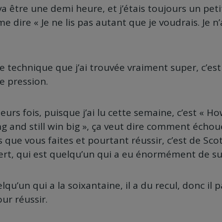
va être une demi heure, et j’étais toujours un pet
me dire « Je ne lis pas autant que je voudrais. Je n
ne technique que j’ai trouvée vraiment super, c’es
e pression.
ieurs fois, puisque j’ai lu cette semaine, c’est « Ho
g and still win big », ça veut dire comment échou
s que vous faites et pourtant réussir, c’est de Sco
ert, qui est quelqu’un qui a eu énormément de su
qu’un qui a la soixantaine, il a du recul, donc il
ur réussir.