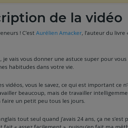
ription de la vidéo
reneurs ! C’est
Aurélien Amacker
, l’auteur du livre
, je vais vous donner une astuce super pour vous
es habitudes dans votre vie.
s vidéos, vous le savez, ce qui est important ce n
vailler beaucoup, mais de travailler intelligemme
aire un petit peu tous les jours.
’anglais tout seul quand j’avais 24 ans, ça ne s’est 
st fait « assez facilement », puisqu’en fait ma méth