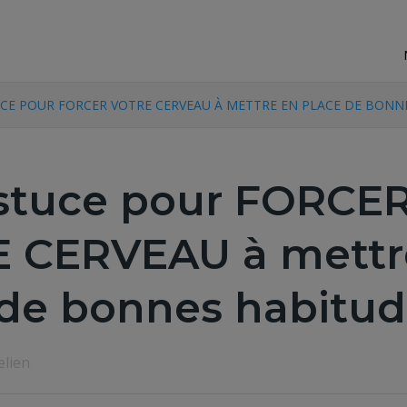
CE POUR FORCER VOTRE CERVEAU À METTRE EN PLACE DE BONN
stuce pour FORCE
 CERVEAU à mettr
 de bonnes habitud
elien