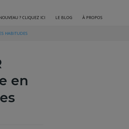
NOUVEAU ? CLIQUEZ ICI
LE BLOG
À PROPOS
ES HABITUDES
R
e en
es