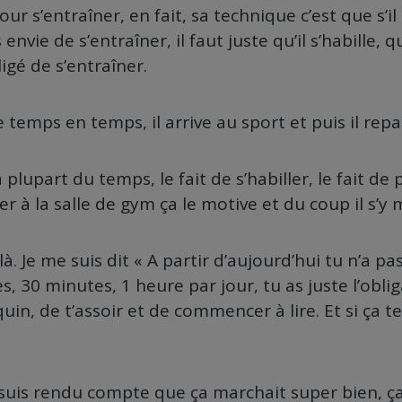
our s’entraîner, en fait, sa technique c’est que s’il
 envie de s’entraîner, il faut juste qu’il s’habille, qu
ligé de s’entraîner.
de temps en temps, il arrive au sport et puis il repa
a plupart du temps, le fait de s’habiller, le fait de
ver à la salle de gym ça le motive et du coup il s’y 
-là. Je me suis dit « A partir d’aujourd’hui tu n’a pa
s, 30 minutes, 1 heure par jour, tu as juste l’obli
in, de t’assoir et de commencer à lire. Et si ça t
e suis rendu compte que ça marchait super bien, ç