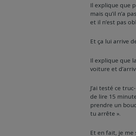
Il explique que p
mais qu’il n’a pas
et il n’est pas ob
Et ça lui arrive 
Il explique que l
voiture et d’arri
J’ai testé ce truc
de lire 15 minute
prendre un bouqu
tu arrête ».
Et en fait, je m