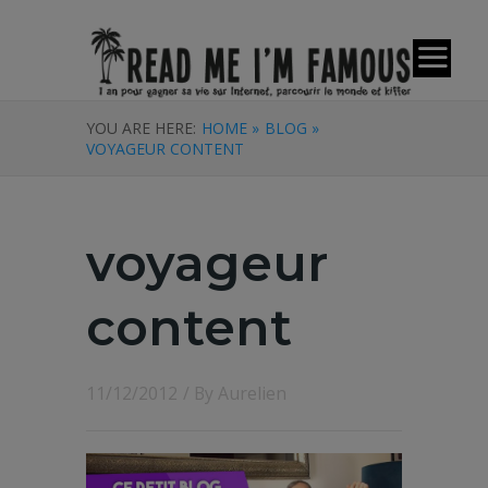
YOU ARE HERE:
HOME »
BLOG »
VOYAGEUR CONTENT
voyageur
content
11/12/2012
/ By
Aurelien