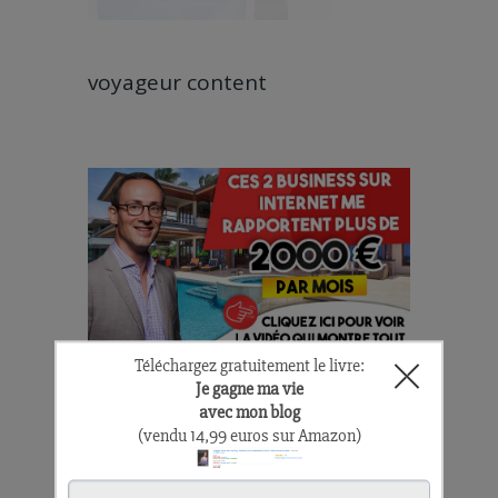
voyageur content
Leave a Comment: