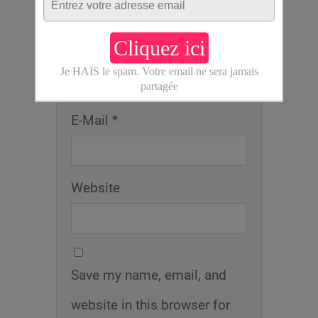
Name *
E-Mail *
Website
Save my name, email, and
website in this browser for