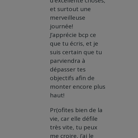
d’excellente choses,
et surtout une
merveilleuse
journée!
J’apprécie bcp ce
que tu écris, et je
suis certain que tu
parviendra à
dépasser tes
objectifs afin de
monter encore plus
haut!
Pr(ofites bien de la
vie, car elle défile
très vite, tu peux
me croire, j’ai le