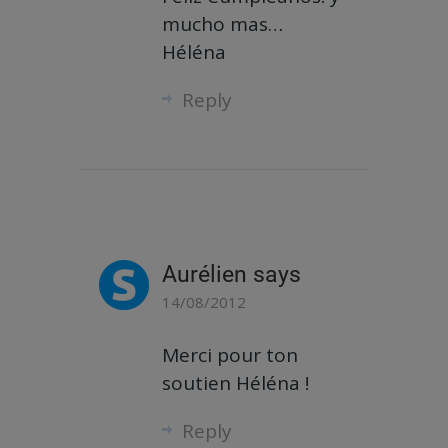
mucho mas…
Héléna
Reply
Aurélien
says
14/08/2012
Merci pour ton
soutien Héléna !
Reply