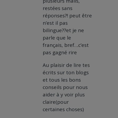
plusieurs mails,
restées sans
réponses?! peut être
n’est il pas
bilingue??et je ne
parle que le
français, bref…c’est
pas gagné rire
Au plaisir de lire tes
écrits sur ton blogs
et tous les bons
conseils pour nous
aider à y voir plus
claire(pour
certaines choses)