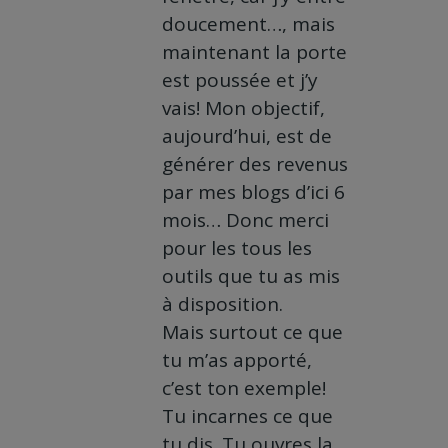
doucement…, mais
maintenant la porte
est poussée et j’y
vais! Mon objectif,
aujourd’hui, est de
générer des revenus
par mes blogs d’ici 6
mois… Donc merci
pour les tous les
outils que tu as mis
à disposition.
Mais surtout ce que
tu m’as apporté,
c’est ton exemple!
Tu incarnes ce que
tu dis. Tu ouvres la