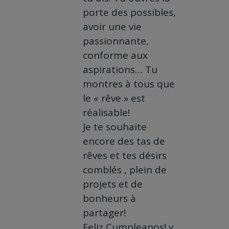
porte des possibles,
avoir une vie
passionnante,
conforme aux
aspirations… Tu
montres à tous que
le « rêve » est
réalisable!
Je te souhaite
encore des tas de
rêves et tes désirs
comblés , plein de
projets et de
bonheurs à
partager!
Feliz Cumpleanos! y