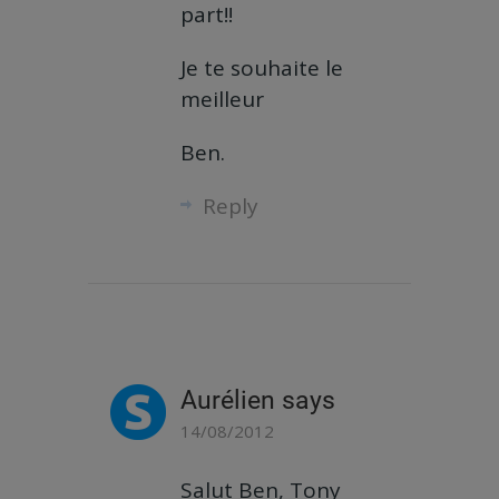
part!!
Je te souhaite le
meilleur
Ben.
Reply
Aurélien
says
14/08/2012
Salut Ben, Tony