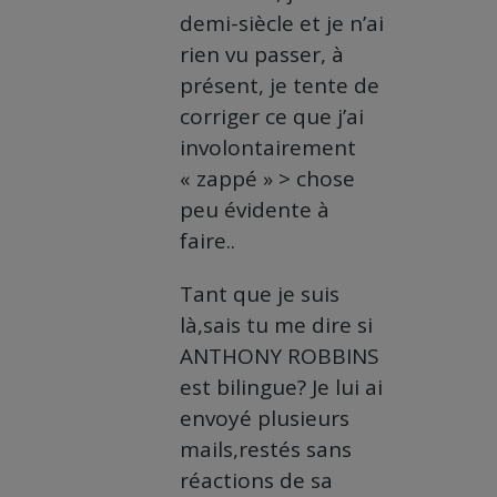
demi-siècle et je n’ai
rien vu passer, à
présent, je tente de
corriger ce que j’ai
involontairement
« zappé » > chose
peu évidente à
faire..
Tant que je suis
là,sais tu me dire si
ANTHONY ROBBINS
est bilingue? Je lui ai
envoyé plusieurs
mails,restés sans
réactions de sa