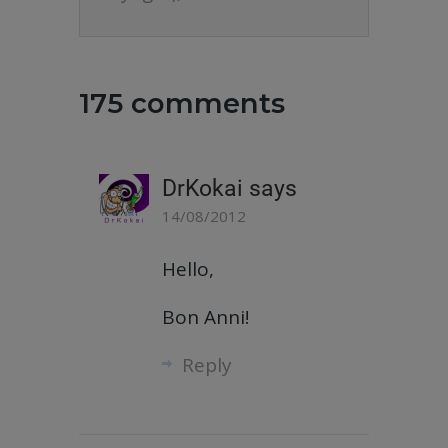
175 comments
DrKokai
says
14/08/2012
Hello,
Bon Anni!
Reply