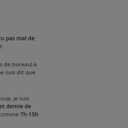
u pas mal de
t.
s de bureau) à
e suis dit que
coup, je suis
et demie de
es comme
7h-15h