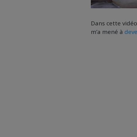
Dans cette vidé
m’a mené à
deve