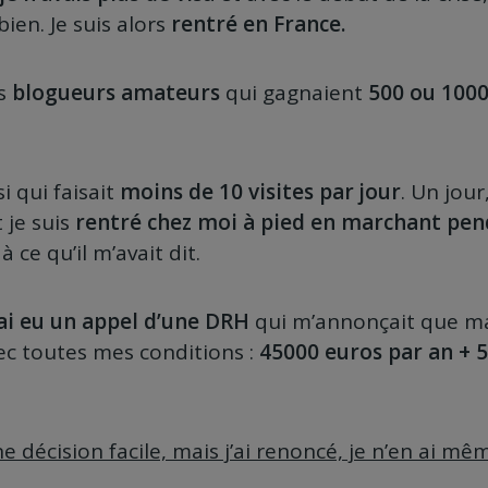
ien. Je suis alors
rentré en France.
es
blogueurs amateurs
qui gagnaient
500 ou 1000
si qui faisait
moins de 10 visites par jour
. Un jour
t je suis
rentré chez moi à pied en marchant pen
à ce qu’il m’avait dit.
’ai eu un appel d’une DRH
qui m’annonçait que m
ec toutes mes conditions :
45000 euros par an + 
e décision facile, mais j’ai renoncé, je n’en ai mê