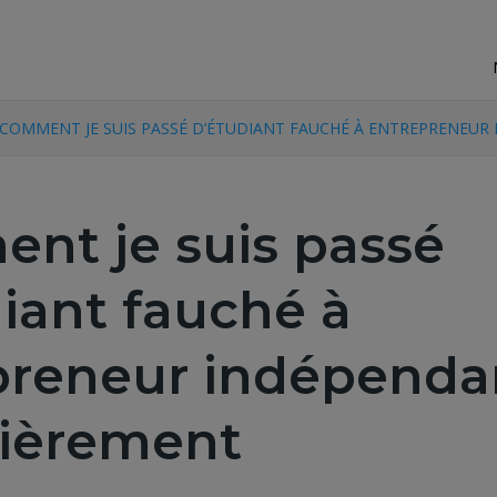
 COMMENT JE SUIS PASSÉ D’ÉTUDIANT FAUCHÉ À ENTREPRENEU
nt je suis passé
iant fauché à
preneur indépenda
cièrement