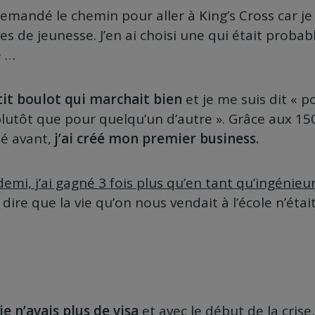
 demandé le chemin pour aller à King’s Cross car je 
es de jeunesse. J’en ai choisi une qui était proba
e …
tit boulot qui marchait bien
et je me suis dit « p
plutôt que pour quelqu’un d’autre ». Grâce aux 1
té avant,
j’ai créé mon premier business.
demi, j’ai gagné 3 fois plus qu’en tant qu’ingénieu
re que la vie qu’on nous vendait à l’école n’était
je n’avais plus de visa
et avec le début de la cris