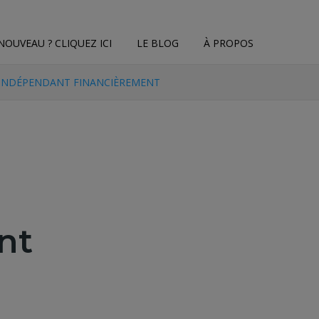
NOUVEAU ? CLIQUEZ ICI
LE BLOG
À PROPOS
R INDÉPENDANT FINANCIÈREMENT
nt