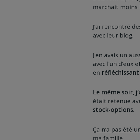
marchait moins b
J’ai rencontré d
avec leur blog.
J’en avais un aus
avec l’un d’eux e
en
réfléchissant
Le même soir, j
était retenue av
stock-options
.
Ça n’a pas été un
ma famille.