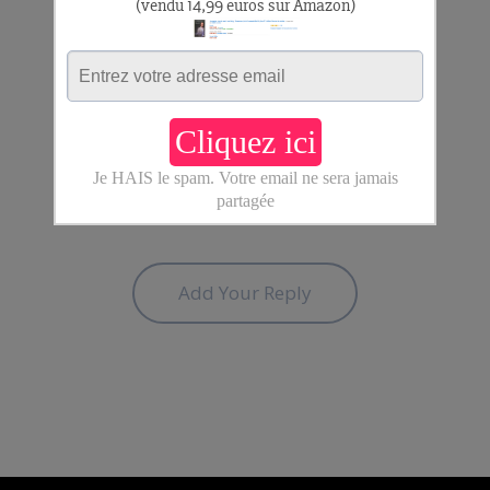
acheteurs.
Aurélien
Reply
Add Your Reply