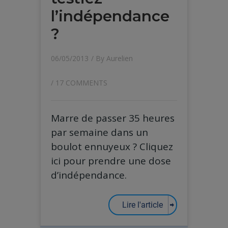
l’indépendance
?
06/05/2013
/ By
Aurelien
/
17 COMMENTS
Marre de passer 35 heures
par semaine dans un
boulot ennuyeux ? Cliquez
ici pour prendre une dose
d’indépendance.
Lire l'article