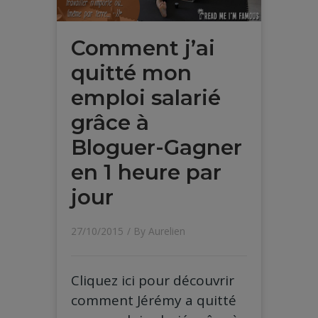
Comment j’ai
quitté mon
emploi salarié
grâce à
Bloguer-Gagner
en 1 heure par
jour
27/10/2015
/ By
Aurelien
Cliquez ici pour découvrir
comment Jérémy a quitté