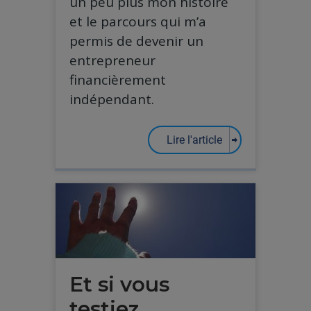
un peu plus mon histoire
et le parcours qui m’a
permis de devenir un
entrepreneur
financièrement
indépendant.
Lire l'article
Et si vous
testiez