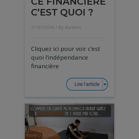
CE FINANCIERE
C’EST QUOI ?
21/01/2016
/ By
Aurelien
Cliquez ici pour voir c’est
quoi l’indépendance
financière
Lire l'article