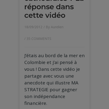
réponse dans
cette vidéo
18/09/2012
/ By
Aurelien
/
35 COMMENTS
J’étais au bord de la mer en
Colombie et j’ai pensé à
vous ! Dans cette vidéo je
partage avec vous une
anecdote qui illustre MA
STRATEGIE pour gagner
son indépendance
financière.