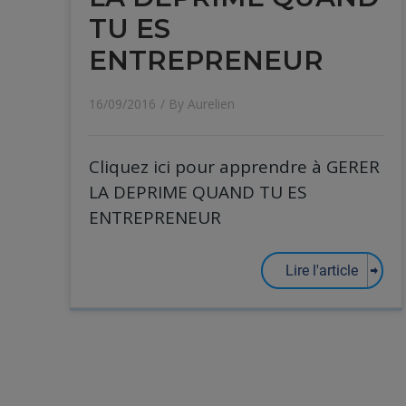
TU ES
ENTREPRENEUR
16/09/2016
/ By
Aurelien
Cliquez ici pour apprendre à GERER
LA DEPRIME QUAND TU ES
ENTREPRENEUR
Lire l'article