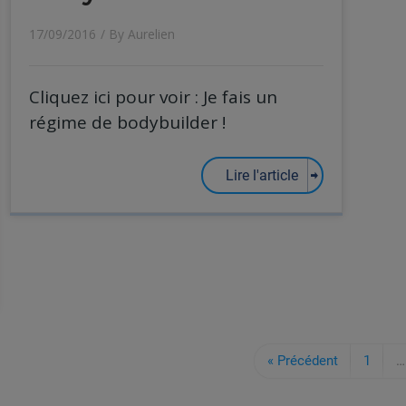
17/09/2016
/ By
Aurelien
Cliquez ici pour voir : Je fais un
régime de bodybuilder !
Lire l'article
« Précédent
1
…