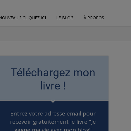
NOUVEAU ? CLIQUEZ ICI
LE BLOG
À PROPOS
Téléchargez mon
livre !
Entrez votre adresse email pour
recevoir gratuitement le livre "Je
gagne ma vie avec mon blog"