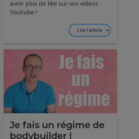
avoir plus de like sur vos vidéos
Youtube !
Lire l'article
Je fais un régime de
bodybuilder !