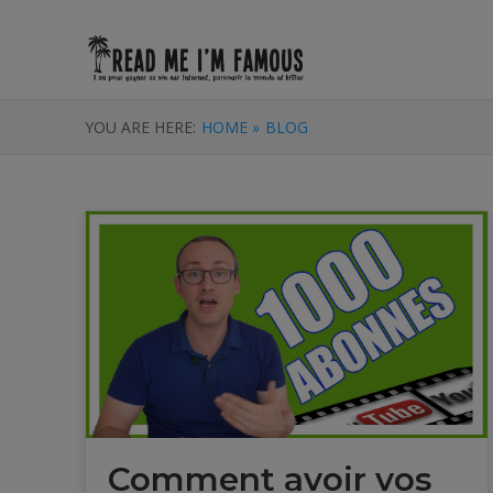
YOU ARE HERE:
HOME »
BLOG
Comment avoir vos