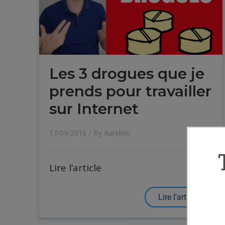
Les 3 drogues que je
prends pour travailler
sur Internet
17/09/2016
/ By
Aurelien
Lire l’article
Lire l'article