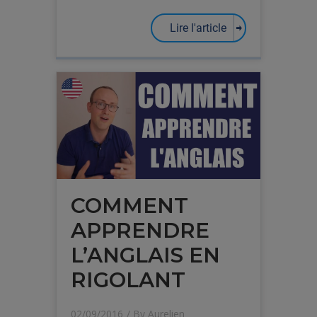
Lire l'article
COMMENT
APPRENDRE
L’ANGLAIS EN
RIGOLANT
02/09/2016
/ By
Aurelien