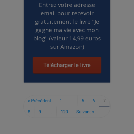
Entrez votre adresse
email pour recevoir
gratuitement le livre "Je
gagne ma vie avec mon
blog" (valeur 14,99 euros
sur Amazon)
Télécharger le livre
« Précédent
1
…
5
6
7
8
9
…
120
Suivant »