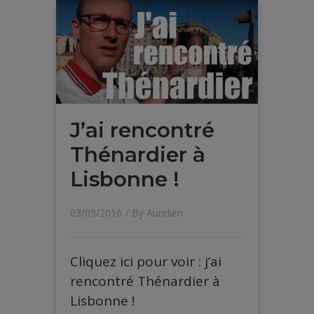
J’ai rencontré
Thénardier à
Lisbonne !
03/09/2016
/ By
Aurelien
Cliquez ici pour voir : j’ai
rencontré Thénardier à
Lisbonne !