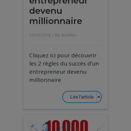
entrepreneur
devenu
millionnaire
05/09/2016
/ By
Aurelien
Cliquez ici pour découvrir
les 2 règles du succès d’un
entrepreneur devenu
millionnaire
Lire l'article