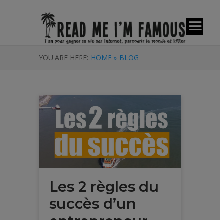
YOU ARE HERE:
HOME »
BLOG
Les 2 règles du
succès d’un