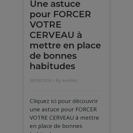
Une astuce
pour FORCER
VOTRE
CERVEAU à
mettre en place
de bonnes
habitudes
30/08/2016
/ By
Aurelien
Cliquez ici pour découvrir
une astuce pour FORCER
VOTRE CERVEAU à mettre
en place de bonnes