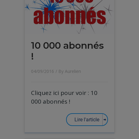
10 000 abonnés
!
04/09/2016
/ By
Aurelien
Cliquez ici pour voir : 10
000 abonnés !
Lire l'article