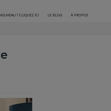
NOUVEAU ? CLIQUEZ ICI
LE BLOG
À PROPOS
re