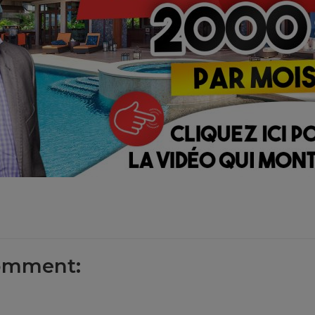
omment: