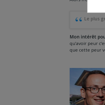
Le plus g
Mon intérêt po
qu’avoir peur c’
que cette peur v