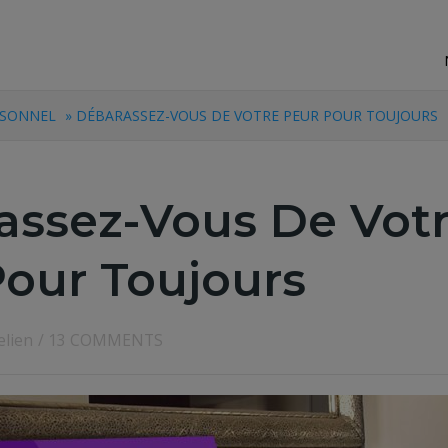
RSONNEL
» DÉBARASSEZ-VOUS DE VOTRE PEUR POUR TOUJOURS
assez-Vous De Vot
Pour Toujours
elien
/
13 COMMENTS