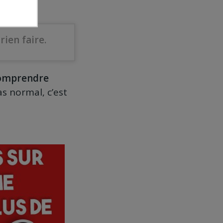
rien faire.
comprendre
as normal, c’est