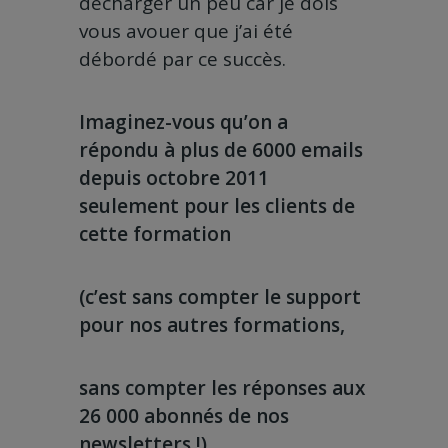
décharger un peu car je dois
vous avouer que j’ai été
débordé par ce succès.
Imaginez-vous qu’on a
répondu à plus de 6000 emails
depuis octobre 2011
seulement pour les clients de
cette formation
(c’est sans compter le support
pour nos autres formations,
sans compter les réponses aux
26 000 abonnés de nos
newsletters !)