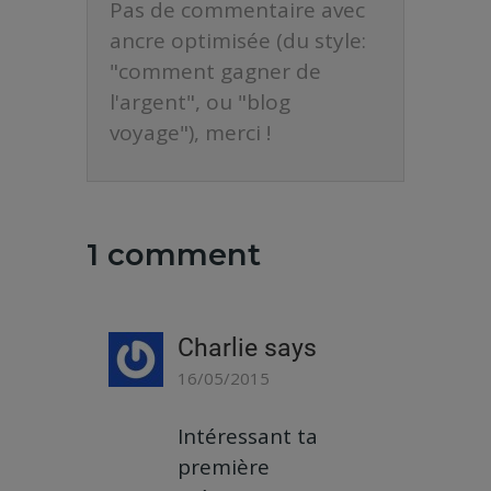
Pas de commentaire avec
ancre optimisée (du style:
"comment gagner de
l'argent", ou "blog
voyage"), merci !
1 comment
Charlie
says
16/05/2015
Intéressant ta
première