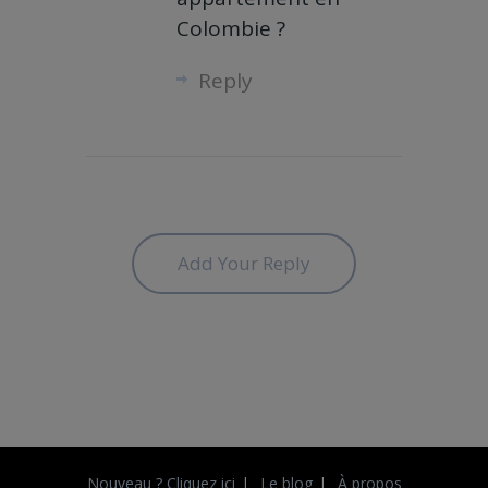
Colombie ?
Reply
Add Your Reply
Nouveau ? Cliquez ici
Le blog
À propos