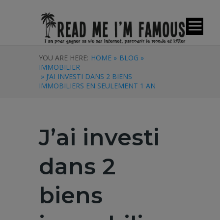
YOU ARE HERE:
HOME »
BLOG »
IMMOBILIER
» J’AI INVESTI DANS 2 BIENS
IMMOBILIERS EN SEULEMENT 1 AN
J’ai investi
dans 2
biens