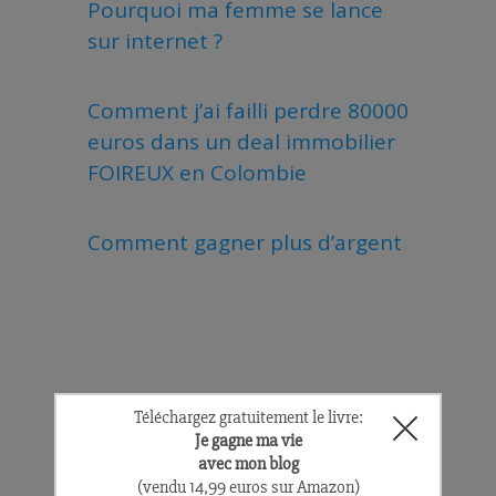
Pourquoi ma femme se lance
sur internet ?
Comment j’ai failli perdre 80000
euros dans un deal immobilier
FOIREUX en Colombie
Comment gagner plus d’argent