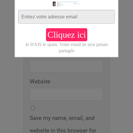
Leave a Comment:
Name *
E-Mail *
Website
Save my name, email, and
website in this browser for