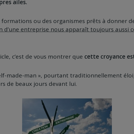
pres ailes.
es formations ou des organismes prêts à donner d
n d’une entreprise nous apparaît toujours aussi 
ticle, c’est de vous montrer que
cette croyance es
elf-made-man », pourtant traditionnellement élo
rs de beaux jours devant lui.