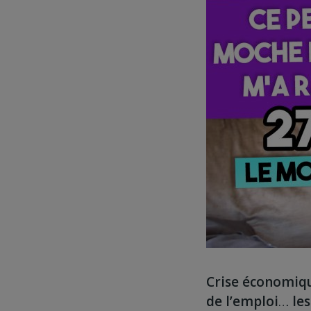
Crise économiqu
de l’emploi
…
le