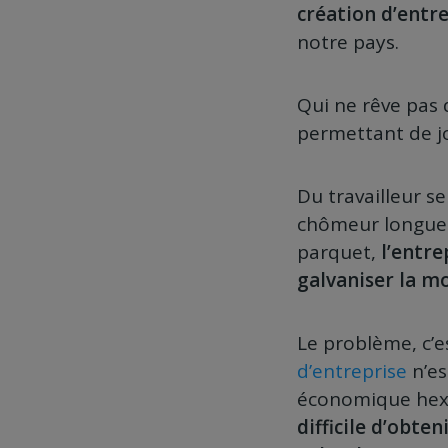
création d’entr
notre pays.
Qui ne rêve pas d
permettant de jo
Du travailleur s
chômeur longue 
parquet,
l’entre
galvaniser la m
Le problème, c’e
d’entreprise
n’es
économique hex
difficile d’obte