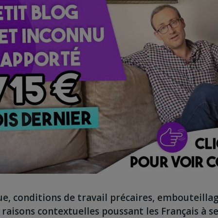
e, conditions de travail précaires, embouteilla
s raisons contextuelles poussant les Français à se