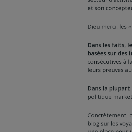
et son concepteu
Dieu merci, les « 
Dans les faits, 
basées sur des 
consécutives à l
leurs preuves a
Dans la plupart 
politique marketi
Concrètement, ce
blog sur les voy
une place pour v