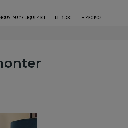
NOUVEAU ? CLIQUEZ ICI
LE BLOG
À PROPOS
monter