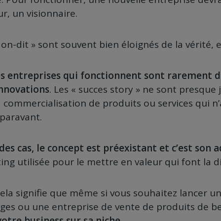
r, un visionnaire.
on-dit » sont souvent bien éloignés de la vérité, et 
les entreprises qui fonctionnent sont rarement d
innovations
. Les « succes story » ne sont presque
a commercialisation de produits ou services qui n’
uparavant.
des cas, le concept est préexistant et c’est son 
ng utilisée pour le mettre en valeur qui font la d
la signifie que même si vous souhaitez lancer u
ages ou une entreprise de vente de produits de b
otre business sur sa niche
.