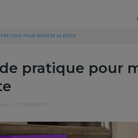
E PRATIQUE POUR MONTER SA BOITE
ide pratique pour 
te
elien
/
2 COMMENTS