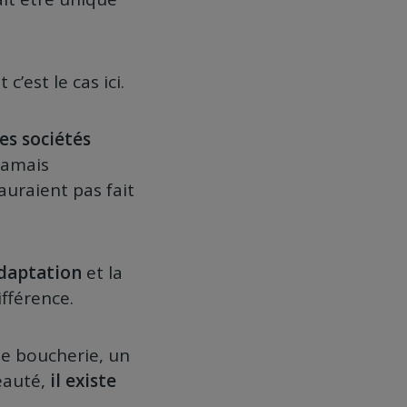
c’est le cas ici.
es sociétés
 jamais
auraient pas fait
adaptation
et la
ifférence.
ne boucherie, un
eauté,
il existe