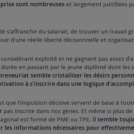
eprise sont nombreuses
et largement justifiées pa
e s’affranchir du salariat, de trouver un travail gr
uir d’une réelle liberté décisionnelle et organisat
e considérant exploité et ne gagnant pas assez d’a
durée en passant par le jeune diplômé dont les d
preneuriat semble cristalliser les désirs personn
otivation à s’inscrire dans une logique d’accomp
st que l’impulsion décisive servant de base à tou
t pas inscrite dans nos gènes. Et même si plus de
agonal est formé de PME ou TPE,
il semble toujo
nir les informations nécessaires pour effectiveme