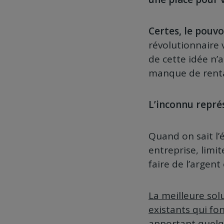
Certes, le pouvo
révolutionnaire 
de cette idée n
manque de renta
L’inconnu repré
Quand on sait l’
entreprise, limi
faire de l’argent
La meilleure sol
existants qui fo
apportant quelq